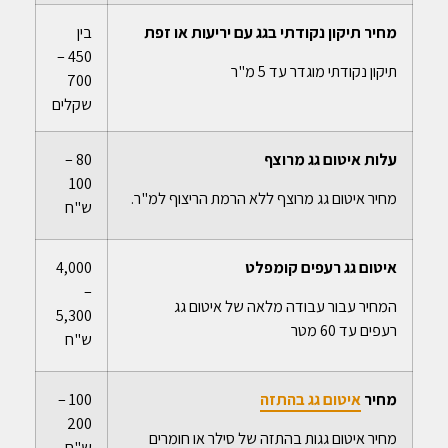
מחיר תיקון נקודתי בגג עם יריעות או זפת
בין
450 –
תיקון נקודתי מוגדר עד 5 מ"ר
700
שקלים
עלות איטום גג מרוצף
80 –
100
מחיר איטום גג מרוצף ללא הרמת הריצוף למ"ר.
ש"ח
איטום גג רעפים קומפלט
4,000
–
המחיר עבור עבודה מלאה של איטום גג
5,300
רעפים עד 60 מטר
ש"ח
מחיר
איטום גג בהתזה
100 –
200
מחיר איטום גגות בהתזה של סילר או חומרים
ש"ח