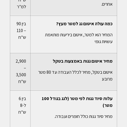
אחרים.
למ"ר
כמה עולה איטום גג למטר מעץ?
בין 90
– 110
המחיר הוא למטר, איטום ביריעות מותאמת
ש"ח
עשויות גומי
מחיר איטום גגות באמצעות בטקל
2,900
–
איטום בטקל, מחיר לכלל העבודה עד 80 מטר
3,500
מרובע
ש"ח
עלות סיוד גגות לפי מטר (לגג בגודל 100
בין 6
מטר)
ל-8
ש"ח
מחיר סיוד גגות כולל חומרים ועבודה.