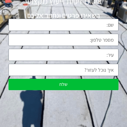
איטום זיפות וייעוץ מקצועי
השאירו פרטים ונחזור אליכם
שלח