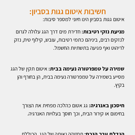
חשיבות איטום גגות בסביון:
איטום גגות בסביון הינו חיוני למספר סיבות:
מניעת נזקי רטיבות:
חדירת מים דרך הגג עלולה לגרום
לנזקים רבים, ביניהם כתמי רטיבות, עובש, קילוף טיח, נזק
לריהוט ואף פגיעה בתשתיות החשמל.
שמירה על טמפרטורה נעימה בבית:
איטום תקין של הגג
מסייע בשמירה על טמפרטורה נעימה בבית, הן בחורף והן
בקיץ.
חיסכון באנרגיה:
גג אטום כהלכה מפחית את הצורך
בחימום או קירור הבית, וכך חוסך בעלויות האנרגיה.
הגדלת ערך הנכס:
תחזוקה נאותה של הגג, הכוללת