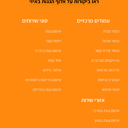
ראו ביקורות על אלוף הגגות באיזי
עמודים מרכזיים
סוגי שירותים
עמוד הבית
איטום גגות
עמוד אודות
זיפות גגות
עמוד יצירת קשר
איטום גגות במרכז
פרוייקטים מורכבים
סיוד גגות
מדיניות פרטיות
איתור נזילות
הצהרת נגישות
איטום ביריעות ביטומניות
תנאי שימוש
איטום גגות במריחה
אזורי שירות
איטום גגות במרכז
איטום גגות בצפון