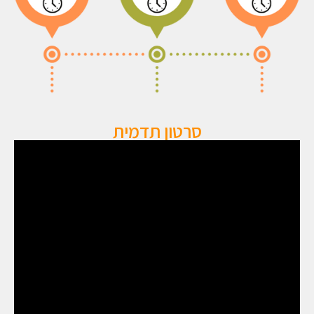
סרטון תדמית