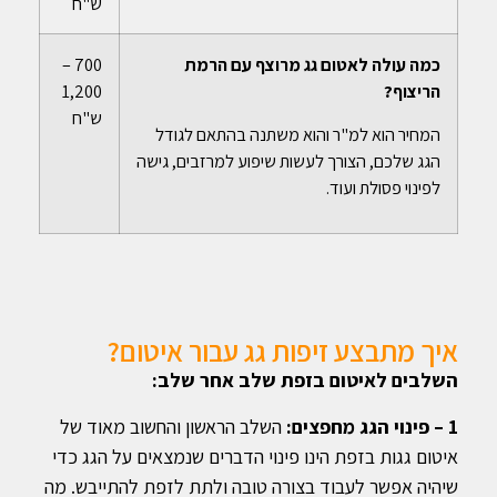
ש"ח
כמה עולה לאטום גג מרוצף עם הרמת
700 –
הריצוף?
1,200
ש"ח
המחיר הוא למ"ר והוא משתנה בהתאם לגודל
הגג שלכם, הצורך לעשות שיפוע למרזבים, גישה
לפינוי פסולת ועוד.
איך מתבצע זיפות גג עבור איטום?
השלבים לאיטום בזפת שלב אחר שלב:
1 – פינוי הגג מחפצים:
השלב הראשון והחשוב מאוד של
איטום גגות בזפת הינו פינוי הדברים שנמצאים על הגג כדי
שיהיה אפשר לעבוד בצורה טובה ולתת לזפת להתייבש. מה