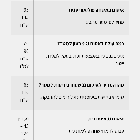
איטום במשחה פוליאוריטנית
95 –
145
מחיר לפי מטר מרובע
ש"ח
כמה עולה לאטום גג מבטון למטר?
70 –
90
איטום גג בטון באמצעות זפת ובטקל למטרת
ש"ח
יישור.
למ"ר
מהו המחיר לאיטום גג שטוח ביריעות למטר?
65 –
110
שימוש ביריעות ביטומניות כולל חימום להדבקה.
ש"ח
איטום גג איסכורית
נע בין
45 –
עם סילר או משחה פוליאורנטית
120