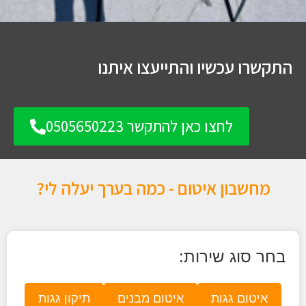
התקשרו עכשיו והתייעצו איתנו
לחצו כאן להתקשר 0505650223
מחשבון איטום - כמה בערך יעלה לי?
בחר סוג שירות:
איטום גגות
איטום מבנים
תיקון גגות