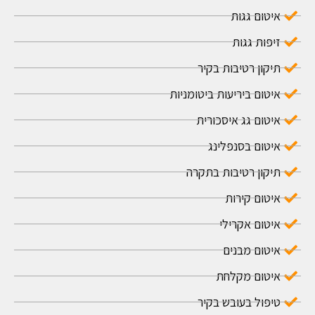
איטום גגות
זיפות גגות
תיקון רטיבות בקיר
איטום ביריעות ביטומניות
איטום גג איסכורית
איטום בסנפלינג
תיקון רטיבות בתקרה
איטום קירות
איטום אקרילי
איטום מבנים
איטום מקלחת
טיפול בעובש בקיר