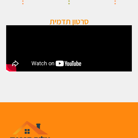
סרטון תדמית