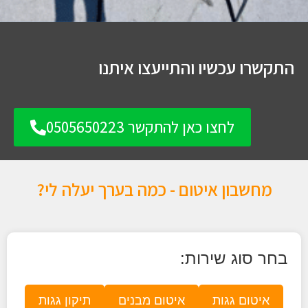
התקשרו עכשיו והתייעצו איתנו
לחצו כאן להתקשר 0505650223
מחשבון איטום - כמה בערך יעלה לי?
בחר סוג שירות:
איטום גגות
איטום מבנים
תיקון גגות