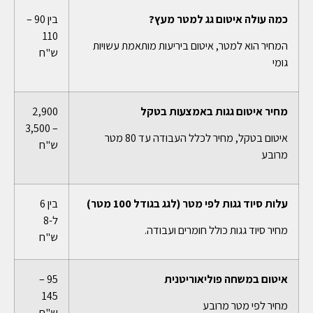
כמה עולה איטום גג למטר מעץ?
בין 90 –
110
המחיר הוא למטר, איטום ביריעות מותאמת עשויות
ש"ח
גומי
מחיר איטום גגות באמצעות בטקל
2,900
– 3,500
איטום בטקל, מחיר לכלל העבודה עד 80 מטר
ש"ח
מרובע
עלות סיוד גגות לפי מטר (לגג בגודל 100 מטר)
בין 6
ל-8
מחיר סיוד גגות כולל חומרים ועבודה.
ש"ח
איטום במשחה פוליאוריטנית
95 –
145
מחיר לפי מטר מרובע
ש"ח