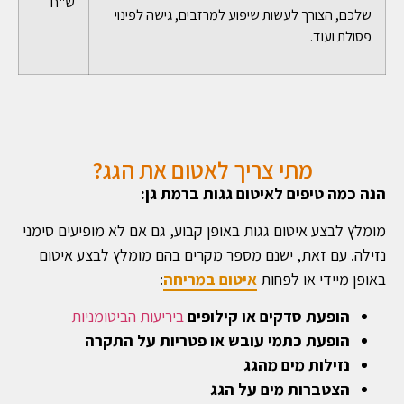
ש"ח
שלכם, הצורך לעשות שיפוע למרזבים, גישה לפינוי
פסולת ועוד.
מתי צריך לאטום את הגג?
הנה כמה טיפים לאיטום גגות ברמת גן:
מומלץ לבצע איטום גגות באופן קבוע, גם אם לא מופיעים סימני
נזילה. עם זאת, ישנם מספר מקרים בהם מומלץ לבצע איטום
באופן מיידי או לפחות
איטום במריחה
:
הופעת סדקים או קילופים
ביריעות הביטומניות
הופעת כתמי עובש או פטריות על התקרה
נזילות מים מהגג
הצטברות מים על הגג