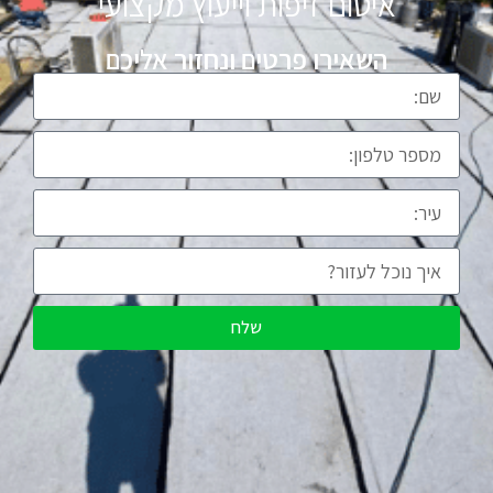
איטום זיפות וייעוץ מקצועי
השאירו פרטים ונחזור אליכם
שלח