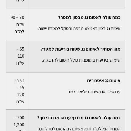
כמה עולה לאטום גג מבטון למטר?
70 – 90
ש"ח
איטום גג בטון באמצעות זפת ובטקל למטרת יישור.
למ"ר
מהו המחיר לאיטום גג שטוח ביריעות למטר?
65 –
110
שימוש ביריעות ביטומניות כולל חימום להדבקה.
ש"ח
איטום גג איסכורית
נע בין
45 –
עם סילר או משחה פוליאורנטית
120
ש"ח
כמה עולה לאטום גג מרוצף עם הרמת הריצוף?
700 –
1,200
המחיר הוא למ"ר והוא משתנה בהתאם לגודל הגג