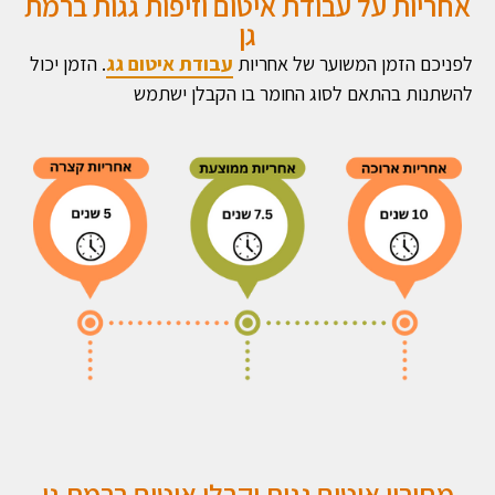
אחריות על עבודת איטום וזיפות גגות ברמת
גן
לפניכם הזמן המשוער של אחריות
עבודת איטום גג
. הזמן יכול
להשתנות בהתאם לסוג החומר בו הקבלן ישתמש
מחירון איטום גגות וקבלן איטום ברמת גן