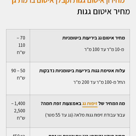
מחיר איטום גגות
מחיר איטום גג ביריעות ביטומניות
70 –
110
מ-10 מ"ר עד 100 מ"ר
ש"ח
עלות אטימת גגות ביריעות ביטומניות נדבקות
50 – 90
ש"ח
החל מ-100 מ"ר עד 200 מ"ר
מה המחיר של
זיפות גג
באמצעות זפת חמה?
1,400 –
2,500
עבור עבודת זיפות גגות מלאה (גג עד 55 מטר)
ש"ח
מחיר תיקון נקודתי בגג עם יריעות או זפת
בין 450