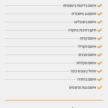
איטום ביריעות ביטומניות
איטום גג איסכורית
איטום בסנפלינג
תיקון רטיבות בתקרה
איטום קירות
איטום אקרילי
איטום מבנים
איטום מקלחת
טיפול בעובש בקיר
איטום בהתזה
איטום גגות מרוצפים