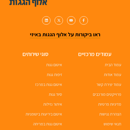
ראו ביקורות על אלוף הגגות באיזי
עמודים מרכזיים
סוגי שירותים
עמוד הבית
איטום גגות
עמוד אודות
זיפות גגות
עמוד יצירת קשר
איטום גגות במרכז
פרוייקטים מורכבים
סיוד גגות
מדיניות פרטיות
איתור נזילות
הצהרת נגישות
איטום ביריעות ביטומניות
תנאי שימוש
איטום גגות במריחה