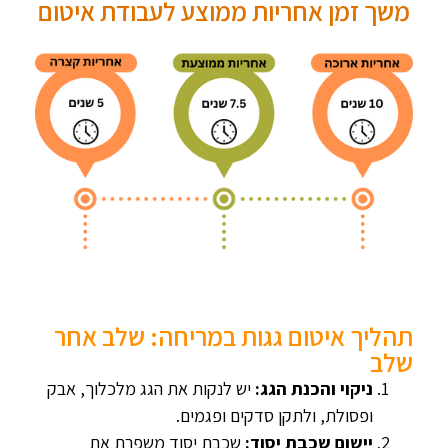
משך זמן אחריות ממוצע לעבודת איטום
תהליך איטום גגות במריחה: שלב אחר
שלב
ניקוי והכנת הגג:
יש לנקות את הגג מלכלוך, אבק
ופסולת, ולתקן סדקים ופגמים.
יישום שכבת יסוד:
שכבת יסוד משפרת את