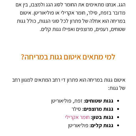
הגג. אנחנו מתאימים את החומר לסוג הגג ולמצבו, בין אם
מדובר בזפת, סילר, חומר אקרילי או פוליאוריטן. איטום
במריחה הוא אחלה של פתרון לכל סוגי הגגות, כולל גגות
שטוחים, רעפים, מרוצפים ואפילו גגות קלים.
למי מתאים איטום גגות במריחה?
איטום גגות במריחה הוא פתרון די רחב המתאים למגוון רחב
של גגות:
גגות שטוחים:
זפת, פוליאוריטן
גגות מרוצפים:
סילר
גגות בטון:
חומר אקרילי
גגות קלים:
פוליאוריטן