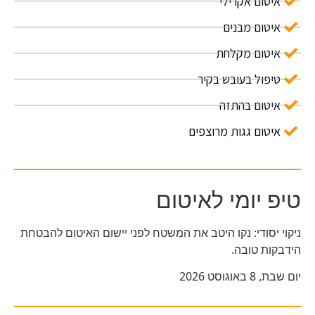
איטום אקרילי
איטום מבנים
איטום מקלחת
טיפול בעובש בקיר
איטום בהתזה
איטום גגות מרוצפים
טיפ יומי לאיטום
ניקוי יסודי: נקו היטב את המשטח לפני יישום האיטום להבטחת
הידבקות טובה.
יום שבת, 8 באוגוסט 2026