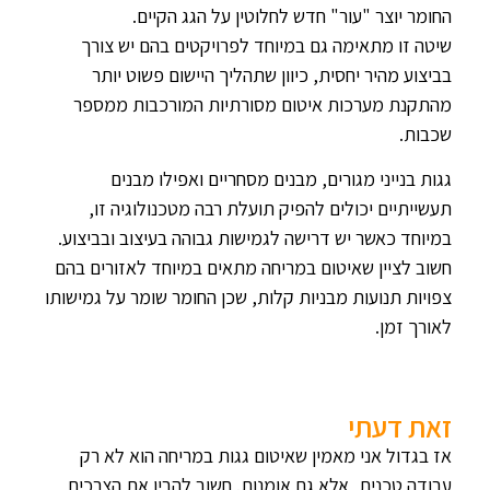
החומר יוצר "עור" חדש לחלוטין על הגג הקיים.
שיטה זו מתאימה גם במיוחד לפרויקטים בהם יש צורך
בביצוע מהיר יחסית, כיוון שתהליך היישום פשוט יותר
מהתקנת מערכות איטום מסורתיות המורכבות ממספר
שכבות.
גגות בנייני מגורים, מבנים מסחריים ואפילו מבנים
תעשייתיים יכולים להפיק תועלת רבה מטכנולוגיה זו,
במיוחד כאשר יש דרישה לגמישות גבוהה בעיצוב ובביצוע.
חשוב לציין שאיטום במריחה מתאים במיוחד לאזורים בהם
צפויות תנועות מבניות קלות, שכן החומר שומר על גמישותו
לאורך זמן.
זאת דעתי
אז בגדול אני מאמין שאיטום גגות במריחה הוא לא רק
עבודה טכנית, אלא גם אומנות. חשוב להבין את הצרכים