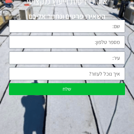
איטום זיפות וייעוץ מקצועי
השאירו פרטים ונחזור אליכם
שלח