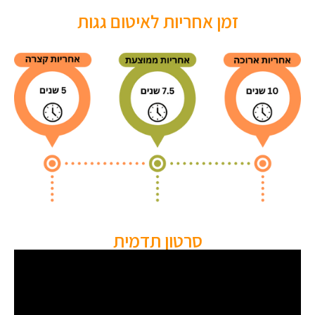
זמן אחריות לאיטום גגות
סרטון תדמית