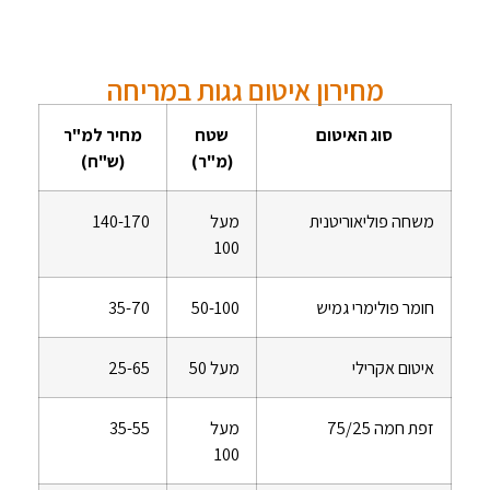
מחירון איטום גגות במריחה
סוג האיטום
שטח
מחיר למ"ר
(מ"ר)
(ש"ח)
משחה פוליאוריטנית
מעל
140-170
100
חומר פולימרי גמיש
50-100
35-70
איטום אקרילי
מעל 50
25-65
זפת חמה 75/25
מעל
35-55
100