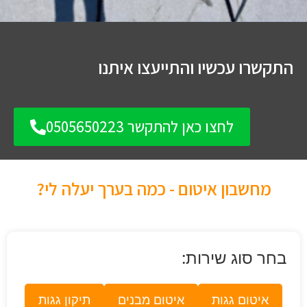
התקשרו עכשיו והתייעצו איתנו
לחצו כאן להתקשר 0505650223
מחשבון איטום - כמה בערך יעלה לי?
בחר סוג שירות:
איטום גגות
איטום מבנים
תיקון גגות