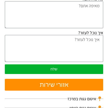
איך נוכל לעזור?
שלח
אזורי שירות
איטום גגות במרכז
איטום גגות בצפון