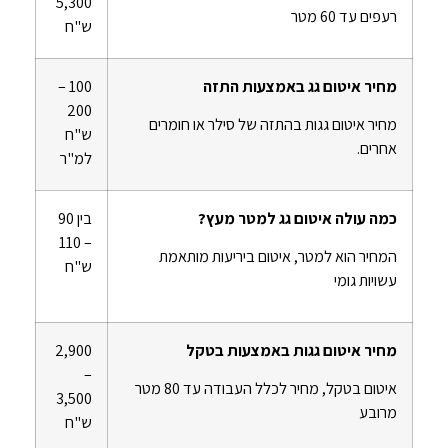
5,300
רעפים עד 60 מטר
ש"ח
מחיר איטום גג באמצעות התזה
100 –
200
מחיר איטום גגות בהתזה של סילר או חומרים
ש"ח
אחרים.
למ"ר
כמה עולה איטום גג למטר מעץ?
בין 90
– 110
המחיר הוא למטר, איטום ביריעות מותאמת
ש"ח
עשויות גומי
מחיר איטום גגות באמצעות בטקל
2,900
–
איטום בטקל, מחיר לכלל העבודה עד 80 מטר
3,500
מרובע
ש"ח