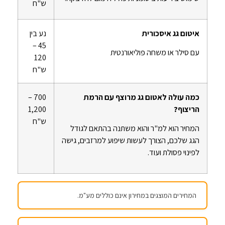
ש"ח
איטום גג איסכורית
נע בין
45 –
עם סילר או משחה פוליאורנטית
120
ש"ח
כמה עולה לאטום גג מרוצף עם הרמת
700 –
הריצוף?
1,200
ש"ח
המחיר הוא למ"ר והוא משתנה בהתאם לגודל
הגג שלכם, הצורך לעשות שיפוע למרזבים, גישה
לפינוי פסולת ועוד.
המחירים המוצגים במחירון אינם כוללים מע"מ.