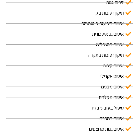
זיפות גגות
תיקון רטיבות בקיר
איטום ביריעות ביטומניות
איטום גג איסכורית
איטום בסנפלינג
תיקון רטיבות בתקרה
איטום קירות
איטום אקרילי
איטום מבנים
איטום מקלחת
טיפול בעובש בקיר
איטום בהתזה
איטום גגות מרוצפים