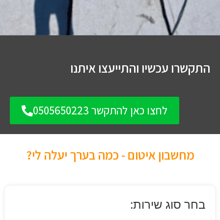
התקשרו עכשיו והתייעצו איתנו
לחצו כאן להתקשר 0505650223
מחשבון איטום - כמה בערך יעלה לי?
בחר סוג שירות: