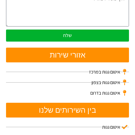
שלח
אזורי שירות
איטום גגות במרכז
איטום גגות בצפון
איטום גגות בדרום
בין השירותים שלנו
איטום גגות