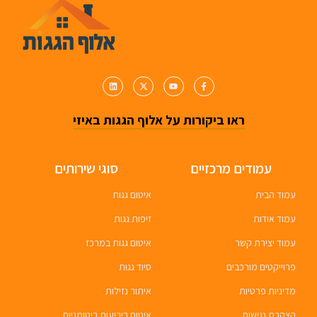
ראו ביקורות על אלוף הגגות באיזי
עמודים מרכזיים
סוגי שירותים
עמוד הבית
איטום גגות
עמוד אודות
זיפות גגות
עמוד יצירת קשר
איטום גגות במרכז
פרוייקטים מורכבים
סיוד גגות
מדיניות פרטיות
איתור נזילות
הצהרת נגישות
איטום ביריעות ביטומניות