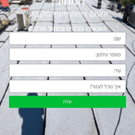
המחיר?
איטום זיפות וייעוץ מקצועי
השאירו פרטים ונחזור אליכם
שלח