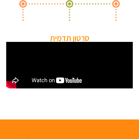
סרטון תדמית