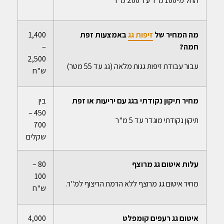
מה המחיר של
זיפות גג
באמצעות זפת
1,400
חמה?
–
2,500
עבור עבודת זיפות גגות מלאה (גג עד 55 מטר)
ש"ח
מחיר תיקון נקודתי בגג עם יריעות או זפת
בין
450 –
תיקון נקודתי מוגדר עד 5 מ"ר
700
שקלים
עלות איטום גג מרוצף
80 –
100
מחיר איטום גג מרוצף ללא הרמת הריצוף למ"ר.
ש"ח
איטום גג רעפים קומפלט
4,000