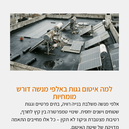
למה איטום גגות באלפי מנשה דורש
מומחיות
אלפי מנשה משלבת בנייה רוויה, בתים פרטיים וגגות
שטוחים וישנים יחסית. שינויי טמפרטורה בין קיץ לחורף,
רטיבות מצטברת וניקוז לא תקין – כל אלו מחייבים התאמה
מדויקת של שיטת האיטום.