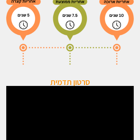
סרטון תדמית