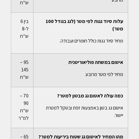
ש"ח
עלות סיוד גגות לפי מטר (לגג בגודל 100
בין 6
מטר)
ל-8
ש"ח
מחיר סיוד גגות כולל חומרים ועבודה.
איטום במשחה פוליאוריטנית
95 –
145
מחיר לפי מטר מרובע
ש"ח
כמה עולה לאטום גג מבטון למטר?
70 –
90
איטום גג בטון באמצעות זפת ובטקל למטרת
ש"ח
יישור.
למ"ר
מהו המחיר לאיטום גג שטוח ביריעות למטר?
65 –