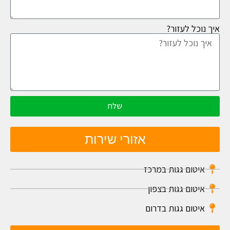
איך נוכל לעזור?
שלח
אזורי שירות
איטום גגות במרכז
איטום גגות בצפון
איטום גגות בדרום