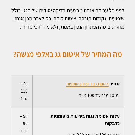
לפני כל עבודה אנחנו מבצעים בדיקה יסודית של הגג, כולל
שיפועים, נקודות תורפה ואיטום קודם. רק לאחר מכן אנחנו
מחליטים מה הפתרון הנכון באמת, ולא מה “הכי מהיר”.
מה המחיר של איטום גג באלפי מנשה?
מחיר
70 –
איטום גג ביריעות ביטומניות
110
מ-10 מ"ר עד 100 מ"ר
ש"ח
עלות אטימת גגות ביריעות ביטומניות
50 –
נדבקות
90
ש"ח
החל מ-100 מ"ר עד 200 מ"ר