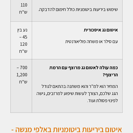
110
שימוש ביריעות ביטומניות כולל חימום להדבקה.
ש"ח
איטום גג איסכורית
נע בין
45 –
עם סילר או משחה פוליאורנטית
120
ש"ח
כמה עולה לאטום גג מרוצף עם הרמת
700 –
הריצוף?
1,200
ש"ח
המחיר הוא למ"ר והוא משתנה בהתאם לגודל
הגג שלכם, הצורך לעשות שיפוע למרזבים, גישה
לפינוי פסולת ועוד.
איטום ביריעות ביטומניות באלפי מנשה -