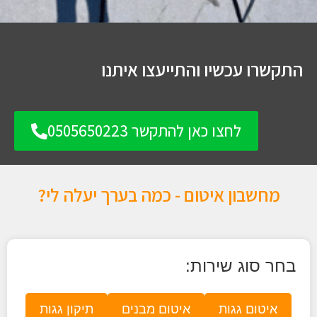
התקשרו עכשיו והתייעצו איתנו
לחצו כאן להתקשר 0505650223
מחשבון איטום - כמה בערך יעלה לי?
בחר סוג שירות:
איטום גגות
איטום מבנים
תיקון גגות