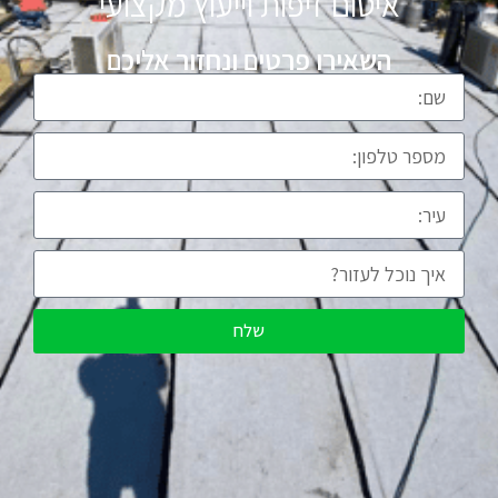
איטום זיפות וייעוץ מקצועי
השאירו פרטים ונחזור אליכם
שלח