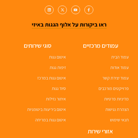
ראו ביקורות על אלוף הגגות באיזי
עמודים מרכזיים
סוגי שירותים
עמוד הבית
איטום גגות
עמוד אודות
זיפות גגות
עמוד יצירת קשר
איטום גגות במרכז
פרוייקטים מורכבים
סיוד גגות
מדיניות פרטיות
איתור נזילות
הצהרת נגישות
איטום ביריעות ביטומניות
תנאי שימוש
איטום גגות במריחה
אזורי שירות