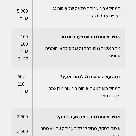
–
המחיר עבור עבודה מלאה של איטום גג
5,300
רעפים עד 60 מטר
ש"ח
מחיר איטום גג באמצעות התזה
100 –
200
מחיר איטום גגות בהתזה של סילר או חומרים
ש"ח
אחרים.
למ"ר
כמה עולה איטום גג למטר מעץ?
בין 90
– 110
המחיר הוא למטר, איטום ביריעות מותאמת
ש"ח
עשויות גומי
מחיר איטום גגות באמצעות בטקל
2,900
–
איטום בטקל, מחיר לכלל העבודה עד 80 מטר
3,500
מרובע