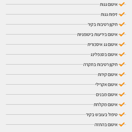
איטום גגות
זיפות גגות
תיקון רטיבות בקיר
איטום ביריעות ביטומניות
איטום גג איסכורית
איטום בסנפלינג
תיקון רטיבות בתקרה
איטום קירות
איטום אקרילי
איטום מבנים
איטום מקלחת
טיפול בעובש בקיר
איטום בהתזה