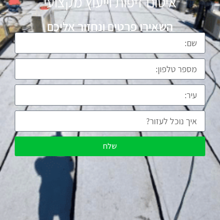
איטום זיפות וייעוץ מקצועי
השאירו פרטים ונחזור אליכם
שלח