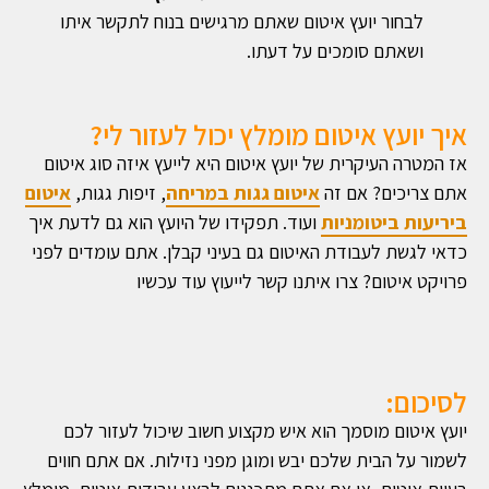
לבחור יועץ איטום שאתם מרגישים בנוח לתקשר איתו
ושאתם סומכים על דעתו.
איך יועץ איטום מומלץ יכול לעזור לי?
אז המטרה העיקרית של יועץ איטום היא לייעץ איזה סוג איטום
אתם צריכים? אם זה
איטום גגות במריחה
, זיפות גגות,
איטום
ביריעות ביטומניות
ועוד. תפקידו של היועץ הוא גם לדעת איך
כדאי לגשת לעבודת האיטום גם בעיני קבלן. אתם עומדים לפני
פרויקט איטום? צרו איתנו קשר לייעוץ עוד עכשיו
לסיכום:
יועץ איטום מוסמך הוא איש מקצוע חשוב שיכול לעזור לכם
לשמור על הבית שלכם יבש ומוגן מפני נזילות. אם אתם חווים