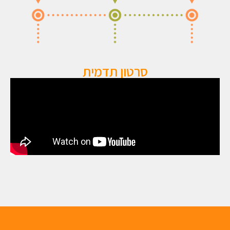
סרטון תדמית