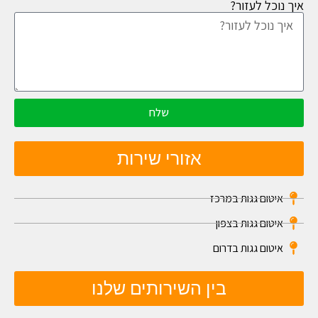
איך נוכל לעזור?
שלח
אזורי שירות
איטום גגות במרכז
איטום גגות בצפון
איטום גגות בדרום
בין השירותים שלנו