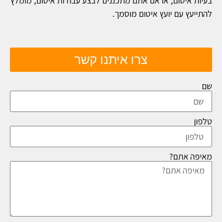
בעיות איטום, או אם אתם מתכננים לבצע עבודות איטום, מומלץ
להתייעץ עם יועץ איטום מוסמך.
צרו איתנו קשר
שם
טלפון
מאיפה אתם?