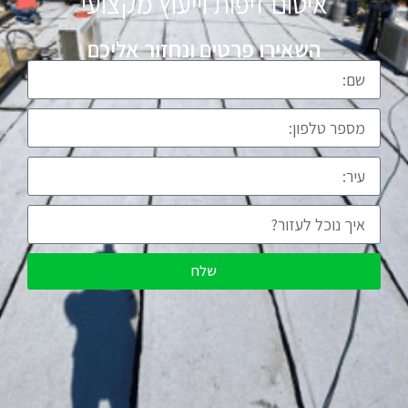
איטום זיפות וייעוץ מקצועי
השאירו פרטים ונחזור אליכם
שלח