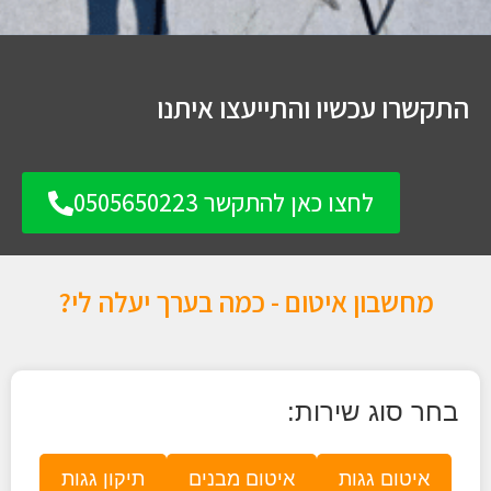
התקשרו עכשיו והתייעצו איתנו
לחצו כאן להתקשר 0505650223
מחשבון איטום - כמה בערך יעלה לי?
בחר סוג שירות:
איטום גגות
איטום מבנים
תיקון גגות