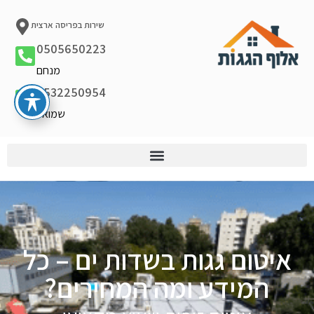
שירות בפריסה ארצית
0505650223
מנחם
0532250954
שמואל
איטום גגות בשדות ים – כל
המידע ומה המחירים?