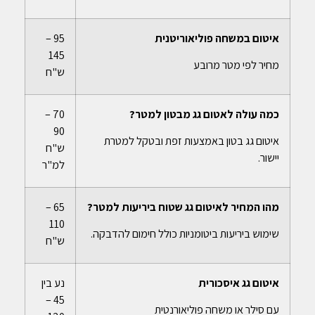
איטום במשחה פוליאוריטנית
95 –
145
מחיר לפי מטר מרובע
ש"ח
כמה עולה לאטום גג מבטון למטר?
70 –
90
איטום גג בטון באמצעות זפת ובטקל למטרת
ש"ח
יישור.
למ"ר
מהו המחיר לאיטום גג שטוח ביריעות למטר?
65 –
110
שימוש ביריעות ביטומניות כולל חימום להדבקה.
ש"ח
איטום גג איסכורית
נע בין
45 –
עם סילר או משחה פוליאורנטית