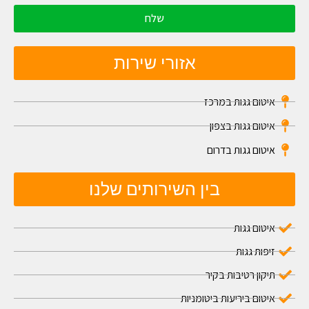
שלח
אזורי שירות
איטום גגות במרכז
איטום גגות בצפון
איטום גגות בדרום
בין השירותים שלנו
איטום גגות
זיפות גגות
תיקון רטיבות בקיר
איטום ביריעות ביטומניות