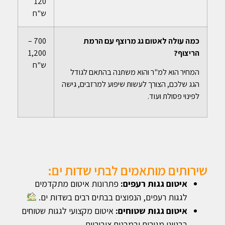
120
ש"ח
כמה עולה לאטום גג מרוצף עם הרמת
700 –
הריצוף?
1,200
ש"ח
המחיר הוא למ"ר והוא משתנה בהתאם לגודל
הגג שלכם, הצורך לעשות שיפוע למרזבים, גישה
לפינוי פסולת ועוד.
שירותים מותאמים לבתי שדות ים:
איטום גגות רעפים:
פתרונות איטום מתקדמים
לגגות רעפים, הנפוצים בבתים רבים בשדות ים.
איטום גגות שטוחים:
איטום מקצועי לגגות שטוחים
בבנייני מגורים ובמבנים ציבוריים.