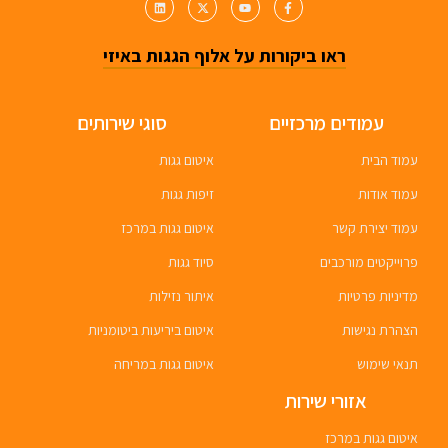
ראו ביקורות על אלוף הגגות באיזי
עמודים מרכזיים
סוגי שירותים
עמוד הבית
איטום גגות
עמוד אודות
זיפות גגות
עמוד יצירת קשר
איטום גגות במרכז
פרוייקטים מורכבים
סיוד גגות
מדיניות פרטיות
איתור נזילות
הצהרת נגישות
איטום ביריעות ביטומניות
תנאי שימוש
איטום גגות במריחה
אזורי שירות
איטום גגות במרכז