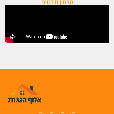
סרטון תדמית