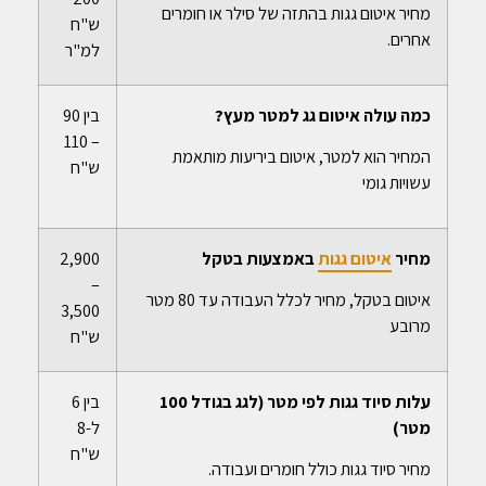
מחיר איטום גגות בהתזה של סילר או חומרים
ש"ח
אחרים.
למ"ר
כמה עולה איטום גג למטר מעץ?
בין 90
– 110
המחיר הוא למטר, איטום ביריעות מותאמת
ש"ח
עשויות גומי
מחיר
איטום גגות
באמצעות בטקל
2,900
–
איטום בטקל, מחיר לכלל העבודה עד 80 מטר
3,500
מרובע
ש"ח
עלות סיוד גגות לפי מטר (לגג בגודל 100
בין 6
מטר)
ל-8
ש"ח
מחיר סיוד גגות כולל חומרים ועבודה.