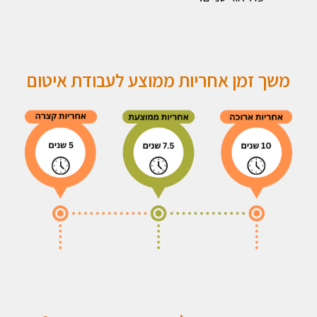
משך זמן אחריות ממוצע לעבודת איטום