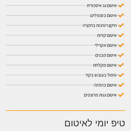
איטום גג איסכורית
איטום בסנפלינג
תיקון רטיבות בתקרה
איטום קירות
איטום אקרילי
איטום מבנים
איטום מקלחת
טיפול בעובש בקיר
איטום בהתזה
איטום גגות מרוצפים
טיפ יומי לאיטום