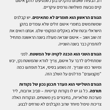
רוב הבעיות שאנחנו נתקלים בהן כשמגיעים לתקן איטום
קיים נובעות משלושה גורמים עיקריים.
הגורם הראשון הוא חומרים לא מתאימים.
יש קבלנים
שמשתמשים בחומרי איטום זולים שלא עומדים בתקן
הישראלי ובטח שלא באקלים המקומי שלנו. אנחנו רואים את
זה שוב ושוב – איטום שנראה מעולה בשנה הראשונה מתחיל
להתפרק כבר בשנה השנייה.
הגורם השני הוא הכנה לקויה של המשטח.
לפני
שמתחילים לדבר על איטום, צריך לוודא שהמשטח נקי, יבש
ומיושר כמו שצריך. זה נשמע בסיסי, אבל תופתעו כמה
"מקצוענים" מדלגים על השלב הזה.
הגורם השלישי הוא העדר תכנון נכון של נקודות
תורפה.
כל גג יש לו נקודות קריטיות – סביב ארובות, ליד
מערכות סולאריות, בחיבורים בין משטחים. הנקודות האלה
צריכות טיפול מיוחד שרוב הקבלנים לא טורחים לבצע.