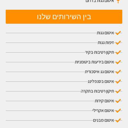
איטום גגות בדרום
בין השירותים שלנו
איטום גגות
זיפות גגות
תיקון רטיבות בקיר
איטום ביריעות ביטומניות
איטום גג איסכורית
איטום בסנפלינג
תיקון רטיבות בתקרה
איטום קירות
איטום אקרילי
איטום מבנים