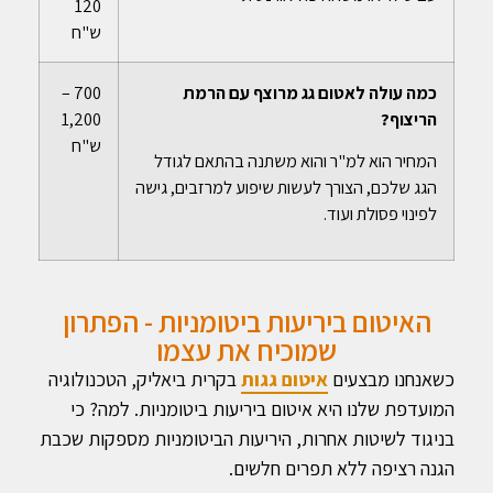
120
ש"ח
כמה עולה לאטום גג מרוצף עם הרמת
700 –
הריצוף?
1,200
ש"ח
המחיר הוא למ"ר והוא משתנה בהתאם לגודל
הגג שלכם, הצורך לעשות שיפוע למרזבים, גישה
לפינוי פסולת ועוד.
האיטום ביריעות ביטומניות - הפתרון
שמוכיח את עצמו
כשאנחנו מבצעים
איטום גגות
בקרית ביאליק, הטכנולוגיה
המועדפת שלנו היא איטום ביריעות ביטומניות. למה? כי
בניגוד לשיטות אחרות, היריעות הביטומניות מספקות שכבת
הגנה רציפה ללא תפרים חלשים.