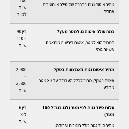
200
מחיר איטום גגות בהתזה של סילר או חומרים
ש"ח
אחרים.
למ"ר
כמה עולה איטום גג למטר מעץ?
בין 90
– 110
המחיר הוא למטר, איטום ביריעות מותאמת
ש"ח
עשויות גומי
מחיר איטום גגות באמצעות בטקל
2,900
–
איטום בטקל, מחיר לכלל העבודה עד 80 מטר
3,500
מרובע
ש"ח
עלות סיוד גגות לפי מטר (לגג בגודל 100
בין 6
מטר)
ל-8
ש"ח
מחיר סיוד גגות כולל חומרים ועבודה.