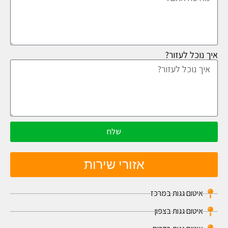
איך נוכל לעזור?
שלח
אזורי שירות
איטום גגות במרכז
איטום גגות בצפון