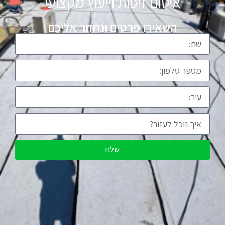
איטום זיפות וייעוץ מקצועי
השאירו פרטים ונחזור אליכם
שלח