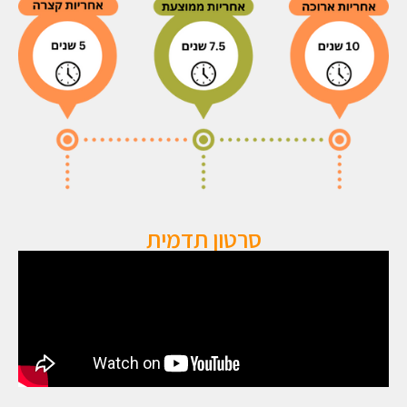
סרטון תדמית