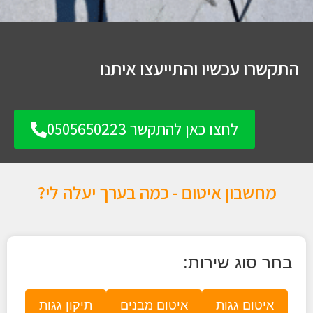
התקשרו עכשיו והתייעצו איתנו
לחצו כאן להתקשר 0505650223
מחשבון איטום - כמה בערך יעלה לי?
בחר סוג שירות:
איטום גגות
איטום מבנים
תיקון גגות