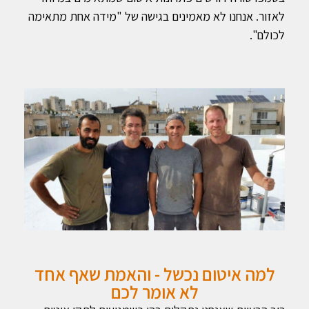
לאזור. אנחנו לא מאמינים בגישה של "מידה אחת מתאימה
לכולם".
למה איטום נכשל - והאמת שאף אחד
לא אומר לכם