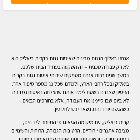
אנחנו באלוף הגגות מבינים שאיטום גגות בקרית ביאליק הוא
לא רק עבודה טכנית – זה השקעה בעתיד הבית שלכם.
במשך שנים רבות אנחנו מספקים שירותי איטום גגות בקרית
ביאליק ובכל רחבי הארץ, ולמדנו שכל גג מספר סיפור אחר.
הניסיון שצברנו בשטח לימד אותנו שהצלחה באיטום נמדדת
לא ביום שבו סיימנו את העבודה, אלא בחורפים הבאים –
כשהגשם יורד והגג נשאר יבש לחלוטין.
קרית ביאליק, עם מיקומה הגיאוגרפי המיוחד ליד הים,
מציבה אתגרים ייחודיים. הרטיבות הגבוהה, הרוחות והשינויים
בטמפרטורה דורשים פתרונות איטום שמתאימים במיוחד