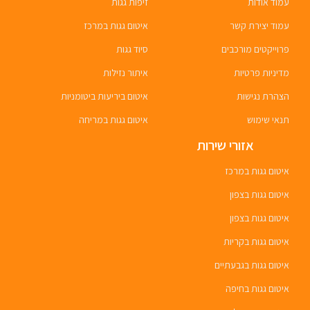
עמוד אודות
זיפות גגות
עמוד יצירת קשר
איטום גגות במרכז
פרוייקטים מורכבים
סיוד גגות
מדיניות פרטיות
איתור נזילות
הצהרת נגישות
איטום ביריעות ביטומניות
תנאי שימוש
איטום גגות במריחה
אזורי שירות
איטום גגות במרכז
איטום גגות בצפון
איטום גגות בצפון
איטום גגות בקריות
איטום גגות בגבעתיים
איטום גגות בחיפה