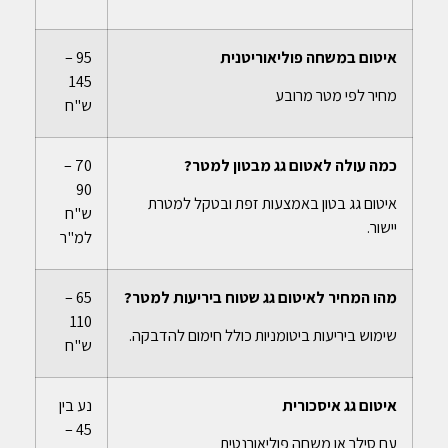
איטום במשחה פוליאוריטנית
95 –
145
מחיר לפי מטר מרובע
ש"ח
כמה עולה לאטום גג מבטון למטר?
70 –
90
איטום גג בטון באמצעות זפת ובטקל למטרת
ש"ח
יישור.
למ"ר
מהו המחיר לאיטום גג שטוח ביריעות למטר?
65 –
110
שימוש ביריעות ביטומניות כולל חימום להדבקה.
ש"ח
איטום גג איסכורית
נע בין
45 –
עם סילר או משחה פוליאורנטית