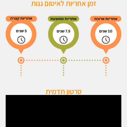
זמן אחריות לאיטום גגות
סרטון תדמית