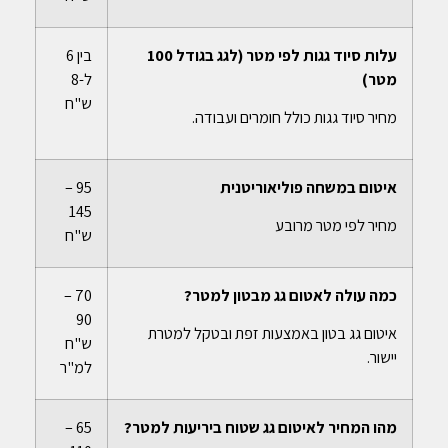
עלות סיוד גגות לפי מטר (לגג בגודל 100
בין 6
מטר)
ל-8
ש"ח
מחיר סיוד גגות כולל חומרים ועבודה.
איטום במשחה פוליאוריטנית
95 –
145
מחיר לפי מטר מרובע
ש"ח
כמה עולה לאטום גג מבטון למטר?
70 –
90
איטום גג בטון באמצעות זפת ובטקל למטרת
ש"ח
יישור.
למ"ר
מהו המחיר לאיטום גג שטוח ביריעות למטר?
65 –