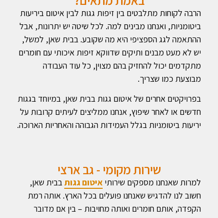
הרבה לקוחות מתלבטים בין זיפות גגות לבין איטום ביריעות
ביטומניות, ואנחנו מבינים למה. לכל שיטה יש יתרונות, אבל
ההתאמה לגג הספציפי היא מה שקובע. בבית שאן, למשל,
יש לא מעט מבנים ותיקים שדווקא זיפות איכותי עם חומרים
מתקדמים יכול להחזיק בהם מצוין, כל עוד העבודה
מבוצעת כמו שצריך.
בפרויקטים אחרים של איטום גגות בבית שאן, במיוחד בגגות
חדשים או לאחר שיפוץ, אנחנו ממליצים לעיתים קרובות על
יריעות ביטומניות בגלל העמידות הגבוהה והאחריות הארוכה.
שירות מקומי - גב ארצי
למרות שאנחנו מספקים שירותי
איטום גגות
בבית שאן,
חשוב לנו להדגיש שאנחנו פועלים בכל הארץ. אותה רמת
הקפדה, אותם חומרים ואותה מחויבות – בין אם מדובר