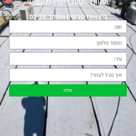
איטום זיפות וייעוץ מקצועי
השאירו פרטים ונחזור אליכם
שלח