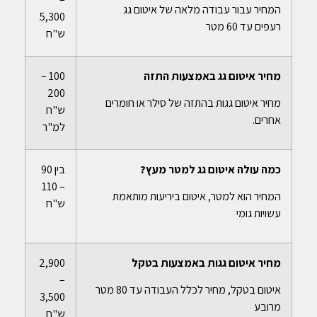
המחיר עבור עבודה מלאה של איטום גג
5,300
רעפים עד 60 מטר
ש"ח
מחיר איטום גג באמצעות התזה
100 –
200
מחיר איטום גגות בהתזה של סילר או חומרים
ש"ח
אחרים.
למ"ר
כמה עולה איטום גג למטר מעץ?
בין 90
– 110
המחיר הוא למטר, איטום ביריעות מותאמת
ש"ח
עשויות גומי
מחיר איטום גגות באמצעות בטקל
2,900
–
איטום בטקל, מחיר לכלל העבודה עד 80 מטר
3,500
מרובע
ש"ח