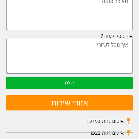
איך נוכל לעזור?
שלח
אזורי שירות
איטום גגות במרכז
איטום גגות בצפון