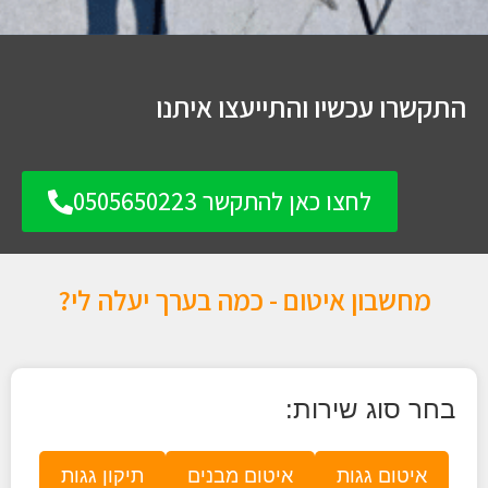
התקשרו עכשיו והתייעצו איתנו
לחצו כאן להתקשר 0505650223
מחשבון איטום - כמה בערך יעלה לי?
בחר סוג שירות:
איטום גגות
איטום מבנים
תיקון גגות