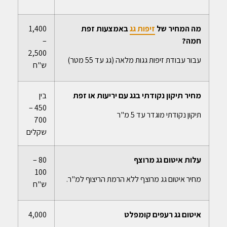
מה המחיר של
זיפות גג
באמצעות זפת
1,400
חמה?
–
2,500
עבור עבודת זיפות גגות מלאה (גג עד 55 מטר)
ש"ח
מחיר תיקון נקודתי בגג עם יריעות או זפת
בין
450 –
תיקון נקודתי מוגדר עד 5 מ"ר
700
שקלים
עלות איטום גג מרוצף
80 –
100
מחיר איטום גג מרוצף ללא הרמת הריצוף למ"ר.
ש"ח
איטום גג רעפים קומפלט
4,000
–