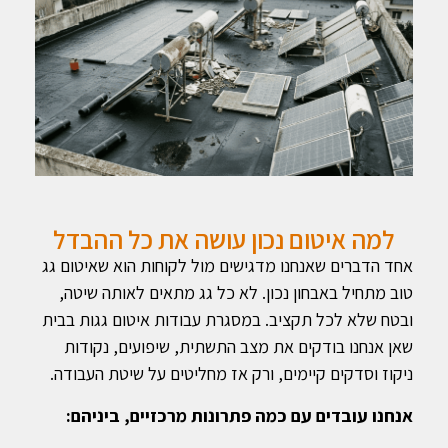
למה איטום נכון עושה את כל ההבדל
אחד הדברים שאנחנו מדגישים מול לקוחות הוא שאיטום גג
טוב מתחיל באבחון נכון. לא כל גג מתאים לאותה שיטה,
ובטח שלא לכל תקציב. במסגרת עבודות איטום גגות בבית
שאן אנחנו בודקים את מצב התשתית, שיפועים, נקודות
ניקוז וסדקים קיימים, ורק אז מחליטים על שיטת העבודה.
אנחנו עובדים עם כמה פתרונות מרכזיים, ביניהם: